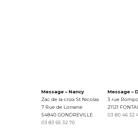
Message – Nancy
Message – D
Zac de la croix St Nicolas
3 rue Rompo
7 Rue de Lorraine
21121 FONTA
54840 GONDREVILLE
03 80 46 32 
03 83 65 32 70